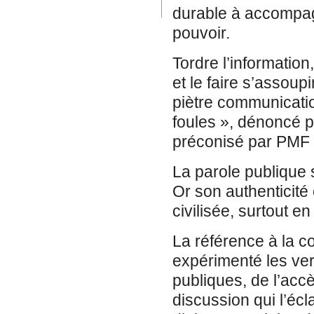
durable à accompagn
pouvoir.
Tordre l’informatio
et le faire s’assoup
piètre communication
foules », dénoncé pa
préconisé par PMF 
La parole publique 
Or son authenticité
civilisée, surtout en
La référence à la co
expérimenté les ver
publiques, de l’accès
discussion qui l’écl