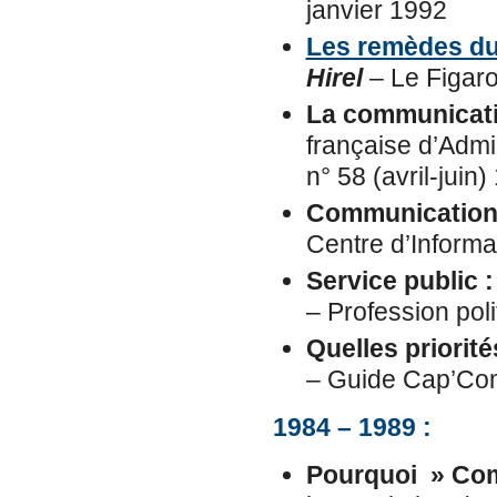
janvier 1992
Les remèdes du 
Hirel
– Le Figaro
La communication
française d’Admi
n° 58 (avril-juin
Communication 
Centre d’Informa
Service public : 
– Profession poli
Quelles priorit
– Guide Cap’Co
1984 – 1989 :
Pourquoi » Com