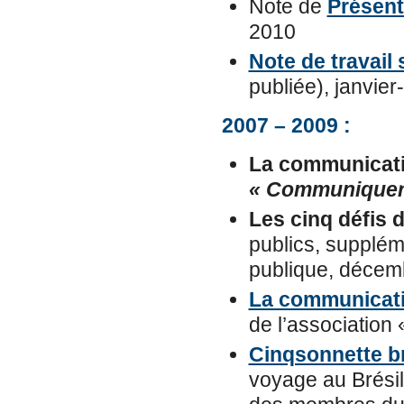
Note de
Présent
2010
Note de travail
publiée), janvie
2007 – 2009 :
La communicatio
« Communiquer 
Les cinq défis 
publics, supplé
publique, décem
La communicatio
de l’association
Cinqsonnette br
voyage au Brésil