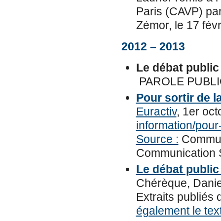
Paris (CAVP) par
Zémor, le 17 févr
2012 – 2013
Le débat public
PAROLE PUBLIQ
Pour sortir de l
Euractiv
, 1er oct
information/pour
Source :
Communic
Communication S
Le débat publi
Chérèque, Danie
Extraits publiés 
également le tex