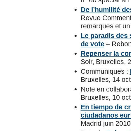
n° 60 spécial en
De l’humilité d
Revue Commentai
remarques et un 
Le paradis des
de vote
– Rebond
Repenser la co
Soir, Bruxelles, 
Communiqués :
Bruxelles, 14 oc
Note en collabor
Bruxelles, 10 oc
En tiempo de cr
ciudadanos eur
Madrid juin 2010