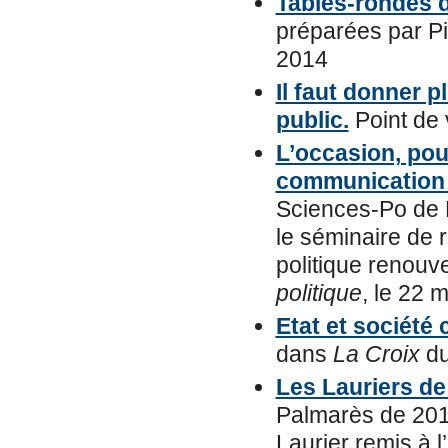
Tables-rondes d
préparées par Pi
2014
Il faut donner p
public.
Point de
L’occasion, pou
communication 
Sciences-Po de 
le séminaire de 
politique renouv
politique
, le 22 m
Etat et société 
dans
La Croix
du
Les Lauriers de 
Palmarès de 2013
Laurier remis à l