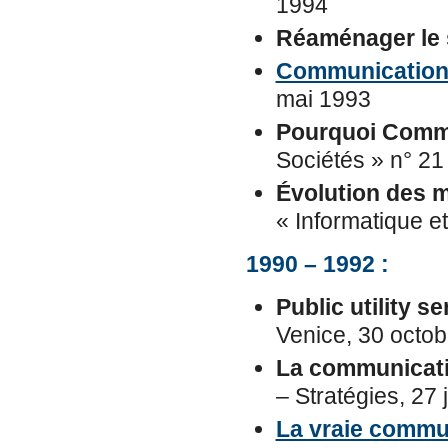
1994
Réaménager le 
Communication :
mai 1993
Pourquoi Commu
Sociétés » n° 21
Évolution des 
« Informatique e
1990 – 1992 :
Public utility 
Venice, 30 octo
La communicati
– Stratégies, 27 
La vraie commu