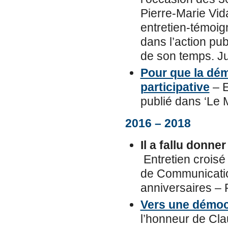
Pierre-Marie Vid
entretien-témoig
dans l’action pub
de son temps. Ju
Pour que la démo
participative
– E
publié dans ‘Le 
2016 – 2018
Il a fallu donne
Entretien croisé
de Communicatio
anniversaires 
Vers une démocr
l’honneur de Clau