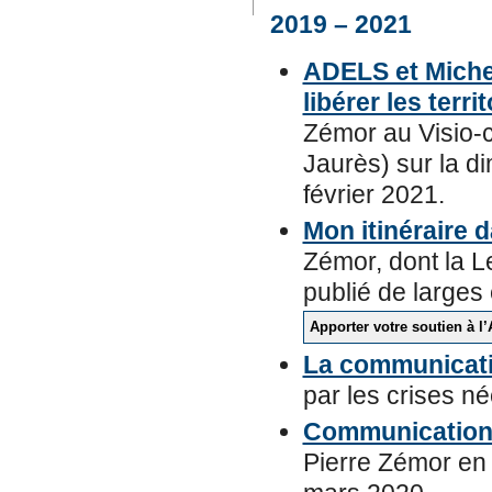
2019 – 2021
ADELS et Michel
libérer les terri
Zémor au Visio-
Jaurès) sur la di
février 2021.
Mon itinéraire 
Zémor, dont la L
publié de larges 
Apporter votre soutien à l
La communicati
par les crises n
Communication 
Pierre Zémor 