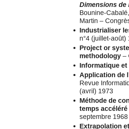
Dimensions de l
Bounine-Cabalé, 
Martin – Congrè
Industrialiser 
n°4 (juillet-août)
Project or syst
methodology
– 
Informatique et
Application de 
Revue Informatiq
(avril) 1973
Méthode de cons
temps accéléré
septembre 1968
Extrapolation e