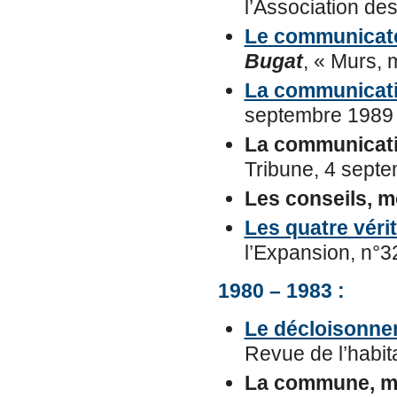
l’Association de
Le communicate
Bugat
, « Murs,
La communicatio
septembre 1989
La communicatio
Tribune, 4 sept
Les conseils, m
Les quatre vérit
l’Expansion, n°3
1980 – 1983 :
Le décloisonnem
Revue de l’habita
La commune, m