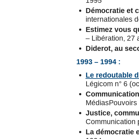
1995
Démocratie et 
internationales d
Estimez vous qu
– Libération, 27 
Diderot, au sec
1993 – 1994 :
Le redoutable dé
Légicom n° 6 (o
Communication 
MédiasPouvoirs (
Justice, commu
Communication p
La démocratie 