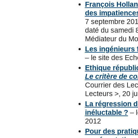
François Hollan
des impatience
7 septembre 201
daté du samedi 
Médiateur du Mon
Les ingénieurs
– le site des Ech
Ethique républi
Le critère de 
Courrier des Lec
Lecteurs >, 20 ju
La régression d
inéluctable ?
– l
2012
Pour des pratiqu