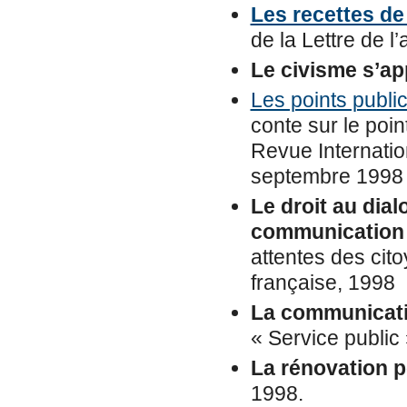
Les recettes d
de la Lettre de 
Le civisme s’ap
Les points publi
conte sur le poin
Revue Internatio
septembre 1998
Le droit au dial
communication p
attentes des cit
française, 1998
La communicatio
« Service public »
La rénovation po
1998.