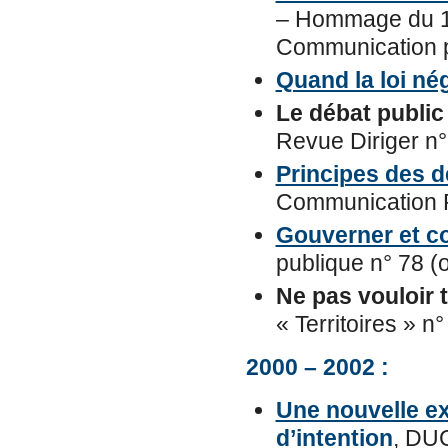
– Hommage du 16
Communication pu
Quand la loi nég
Le débat public
Revue Diriger n° 
Principes des 
Communication 
Gouverner et 
publique n° 78 
Ne pas vouloir t
« Territoires » n
2000 – 2002 :
Une nouvelle ex
d’intention
, DU