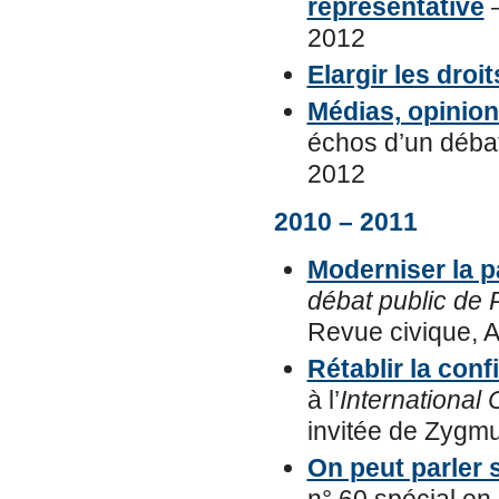
représentative
–
2012
Elargir les dro
Médias, opinion
échos d’un débat
2012
2010 – 2011
Moderniser la p
débat public de 
Revue civique, 
Rétablir la con
à l’
Internationa
invitée de Zygm
On peut parler 