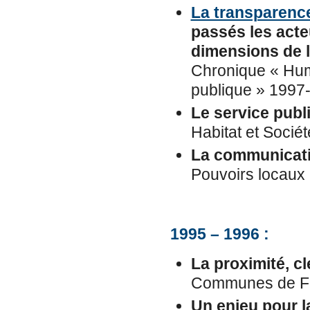
La transparenc
passés les acte
dimensions de l
Chronique « Hum
publique » 1997
Le service pub
Habitat et Socié
La communicatio
Pouvoirs locaux
1995 – 1996 :
La proximité, c
Communes de Fr
Un enjeu pour l