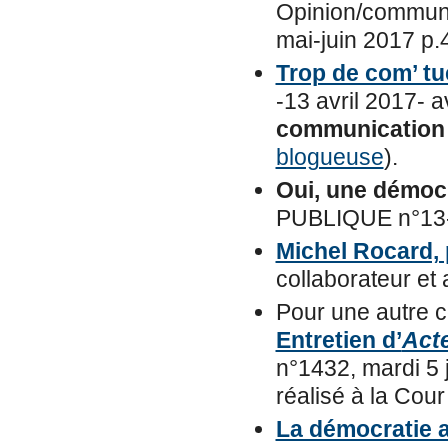
Opinion/communi
mai-juin 2017 p.
Trop de com’ tu
-13 avril 2017- a
communication 
blogueuse
).
Oui, une démoc
PUBLIQUE n°13-
Michel Rocard, 
collaborateur et a
Pour une autre 
Entretien d’
Acte
n°1432, mardi 5 
réalisé à la Cour
La démocratie a