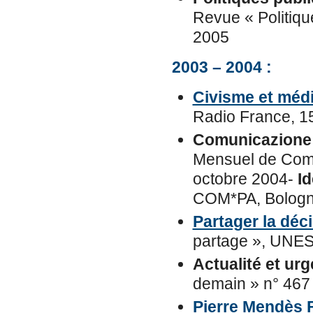
Revue « Politiqu
2005
2003 – 2004 :
Civisme et méd
Radio France, 1
Comunicazione 
Mensuel de Comu
octobre 2004-
I
COM*PA, Bologn
Partager la déc
partage », UNE
Actualité et ur
demain » n° 467
Pierre Mendès 