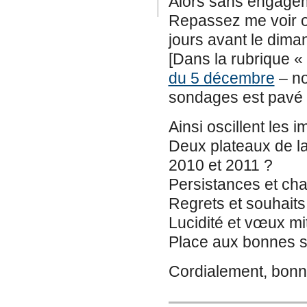
Alors sans engagem
Repassez me voir o
jours avant le dima
[Dans la rubrique « 
du 5 décembre
– no
sondages est pavé 
Ainsi oscillent les 
Deux plateaux de l
2010 et 2011 ?
Persistances et ch
Regrets et souhaits
Lucidité et vœux mi
Place aux bonnes s
Cordialement, bonn